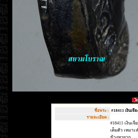
ชื่อพระ :
#18411 เงินเจียง
รายละเอียด :
#18411 เงินเจีย
เต็มตัว เหมาะส
ข้างหายาก