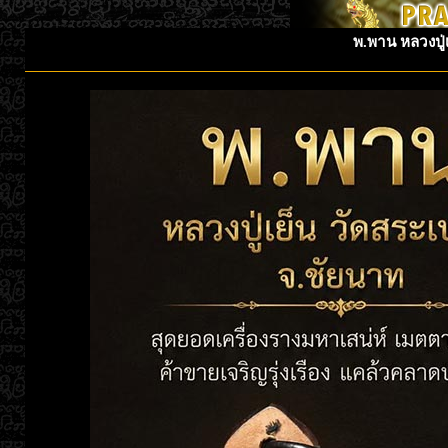
พ.พาน หลวงปู่