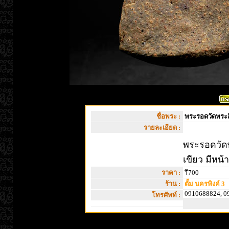
ชื่อพระ :
พระรอดวัดพระส
รายละเอียด :
พระรอดวัดพ
เขียว มีหน
ราคา :
1ึ700
ร้าน :
ตั้ม นครพิงค์ 3
0910688824, 0
โทรศัพท์ :