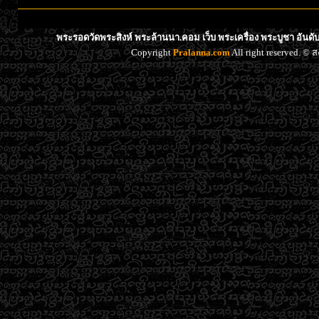
พระรอดวัดพระสิงห์ พระล้านนา.คอม เว็บ พระเครื่อง พระบูชา อันด
Copyright
Pralanna.com
All right reserved. 