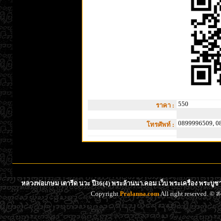
550
ราคา :
0899996509, 0
โทรศัพท์ :
หลวงพ่อเกษม เตารีด นวะ ปี36(4) พระล้านนา.คอม เว็บ พระเครื่อง พระบูช
Copyright
Pralanna.com
All right reserved. 