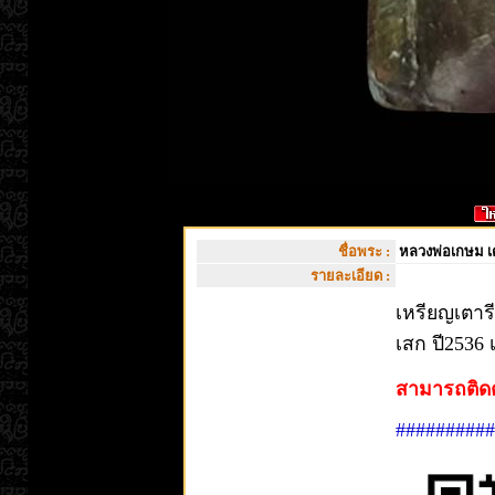
ชื่อพระ :
หลวงพ่อเกษม เต
รายละเอียด :
เหรียญเตาร
เสก ปี2536 
สามารถติดต
##########