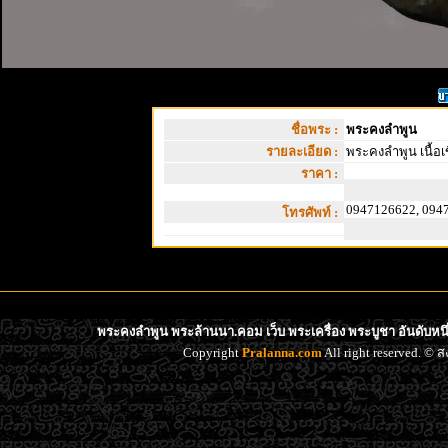
ชื่อพระ :
พระคงลำพูน
รายละเอียด :
พระคงลำพูน เนื้อ
ราคา :
0947126622, 094
โทรศัพท์ :
พระคงลำพูน พระล้านนา.คอม เว็บ พระเครื่อง พระบูชา อันดับหน
Copyright
Pralanna.com
All right reserved. 