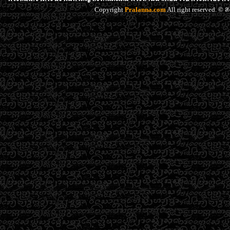
Copyright
Pralanna.com
All right reserved. 