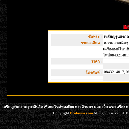
ชื่อพระ :
เหรียญรุ่นแรก
รายละเอียด :
สภาพสวยเดิมๆ 
เครื่ององค์ไหนติด
ไลน์0843214817
ราคา :
0843214817, 0
โทรศัพท์ :
เหรียญรุ่นแรกครูบาอินโต3ขีดกะไหล่ทองปี08 พระล้านนา.คอม เว็บ พระเครื่อง พ
Copyright
Pralanna.com
All right reserved. 