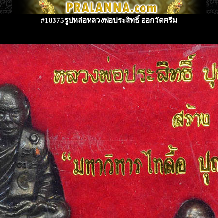
#18375รูปหล่อหลวงพ่อประสิทธิ์ ออกวัดศรีม