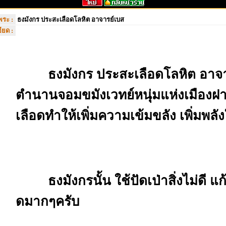
พระ :
ธงมังกร ประสะเลือดโลหิต อาจารย์เบส
ียด :
ธงมังกร ประสะเลือดโลหิต อาจา
ตำนานจอมขมังเวทย์หนุ่มแห่งเมืองฝ
เลือดทำให้เพิ่มความเข้มขลัง เพิ่มพลั
ธงมังกรนั้น ใช้ปัดเป่าสิ่งไม่ดี แ
ดมากๆครับ