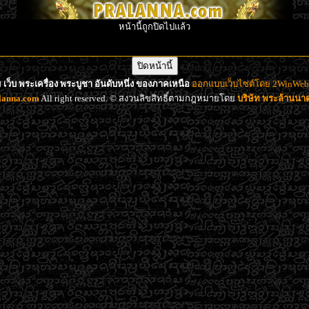
หน้านี้ถูกปิดไปแล้ว
เว็บ พระเครื่อง พระบูชา อันดับหนึ่ง ของภาคเหนือ
ออกแบบเว็บไซต์โดย 2WinWeb d
lanna.com
All right reserved. © สงวนลิขสิทธิ์ตามกฎหมายโดย
บริษัท พระล้านน