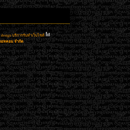
esign บริการรับทำเว็บไซต์
าดอทคอม จำกัด
.