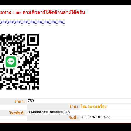
อทาง Line ตามคิวอาร์โค๊ดด้านล่างได้ครับ
############################
750
ราคา :
ร้าน :
โตมรพระเครื่อง
0899996509, 0899996509
โทรศัพท์ :
30/05/26 18:13:44
วันที่ :