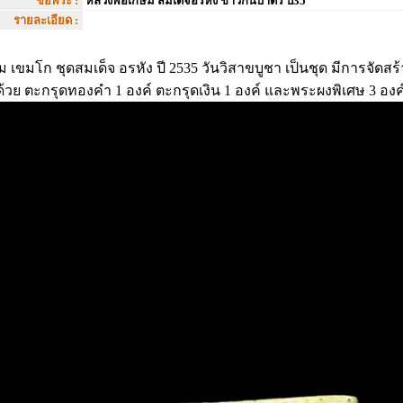
ชื่อพระ :
หลวงพ่อเกษม สมเด็จอรหัง ข้าวก้นบาตร ปี35
รายละเอียด :
เขมโก ชุดสมเด็จ อรหัง ปี 2535 วันวิสาขบูชา เป็นชุด มีการจัดสร้
้วย ตะกรุดทองคำ 1 องค์ ตะกรุดเงิน 1 องค์ และพระผงพิเศษ 3 องค