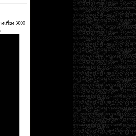
างเพียง 3000
์