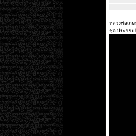
หลวงพ่อเกษม 
ชุด ประกอบด