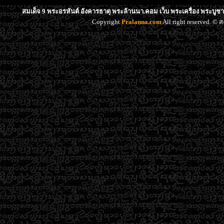
สมเด็จ 9 พระอรหันต์ อังคารธาตุ พระล้านนา.คอม เว็บ พระเครื่อง พระบูช
Copyright
Pralanna.com
All right reserved. 