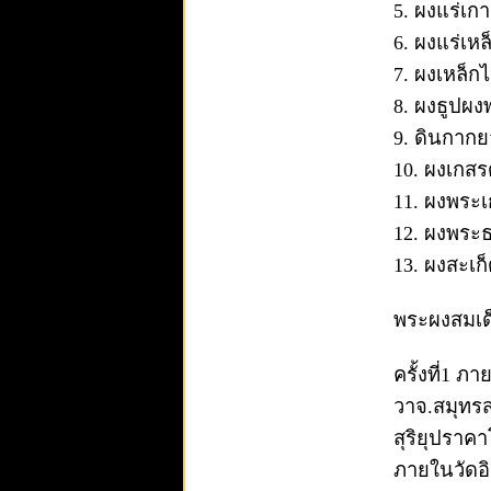
5. ผงแร่เก
6. ผงแร่เห
7. ผงเหล็ก
8. ผงธูปผง
9. ดินกากย
10. ผงเกส
11. ผงพระ
12. ผงพระธ
13. ผงสะเก
พระผงสมเด็
ครั้งที่1 
วาจ.สมุทรส
สุริยุปราค
ภายในวัดอิ