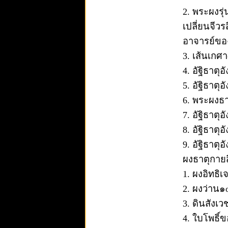
2. พระผงรุ
เปลี่ยนจีวร
อาจารย์ของ
3. เส้นเกศา
4. อัฐิธาต
5. อัฐิธาต
6. พระผงธา
7. อัฐิธาต
8. อัฐิธาตุ
9. อัฐิธาต
ผงธาตุกายสิ
1. ผงอิทธิ
2. ผงว่าน
3. ดินสังเ
4. ใบโพธิ์ข