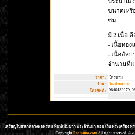
ประมาณ 5
ขนาดเหรี
ซม.
มี 2 เนื้อ 
- เนื้อทอ
- เนื้ออัล
จำนวนที่
ราคา :
โทรถาม
ร้าน :
วัฒน์พะเยา2
0840432079, 0
โทรศัพท์ :
เหรียญใบสาเกหลวงพ่อพรหม พิมพ์เม้มปาก พระล้านนา.คอม เว็บ พระเครื่อง พร
Copyright
Pralanna.com
All right reserved. 