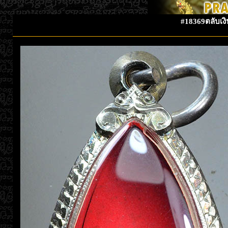
#18369ตลับเงิ