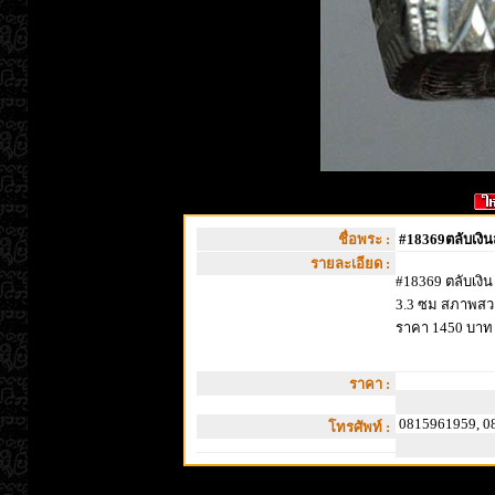
ชื่อพระ :
#18369ตลับเงิน
รายละเอียด :
#18369 ตลับเงิน
3.3 ซม สภาพสว
ราคา 1450 บาท
ราคา :
0815961959, 0
โทรศัพท์ :