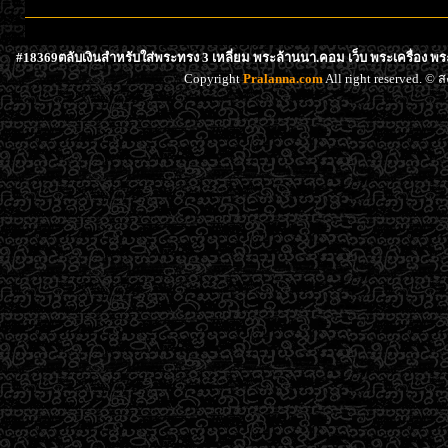
#18369ตลับเงินสำหรับใส่พระทรง 3 เหลี่ยม พระล้านนา.คอม เว็บ พระเครื่อง พร
Copyright
Pralanna.com
All right reserved. 