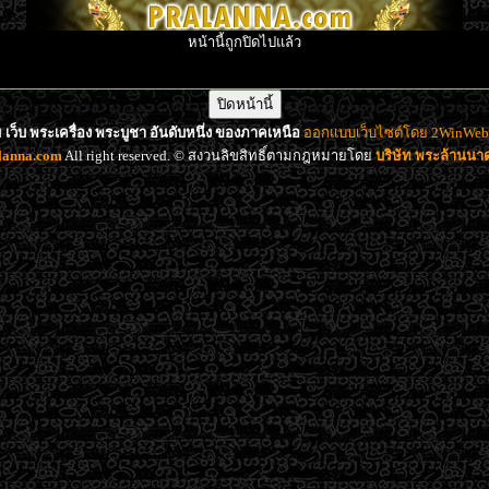
หน้านี้ถูกปิดไปแล้ว
เว็บ พระเครื่อง พระบูชา อันดับหนึ่ง ของภาคเหนือ
ออกแบบเว็บไซต์โดย 2WinWeb d
lanna.com
All right reserved. © สงวนลิขสิทธิ์ตามกฎหมายโดย
บริษัท พระล้านน