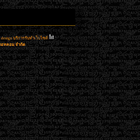
esign บริการรับทำเว็บไซต์
าดอทคอม จำกัด
.