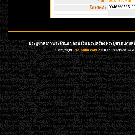
ร้าน :
อ๊อฟเชียงราย
0946260585, 0
โทรศัพท์ :
พระบูชาลังกา พระล้านนา.คอม เว็บ พระเครื่อง พระบูชา อันดับห
Copyright
Pralanna.com
All right reserved. 