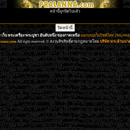
หน้านี้ถูกปิดไปแล้ว
เว็บ พระเครื่อง พระบูชา อันดับหนึ่ง ของภาคเหนือ
ออกแบบเว็บไซต์โดย 2WinWeb d
lanna.com
All right reserved. © สงวนลิขสิทธิ์ตามกฎหมายโดย
บริษัท พระล้านน