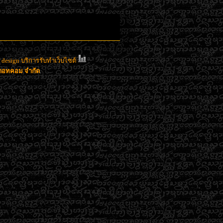
esign บริการรับทำเว็บไซต์
าดอทคอม จำกัด
.