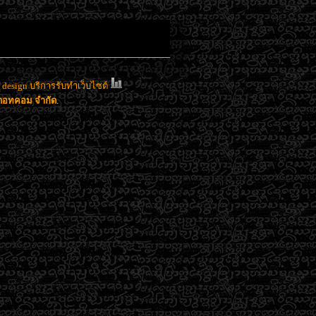
esign บริการรับทำเว็บไซต์
าดอทคอม จำกัด
.