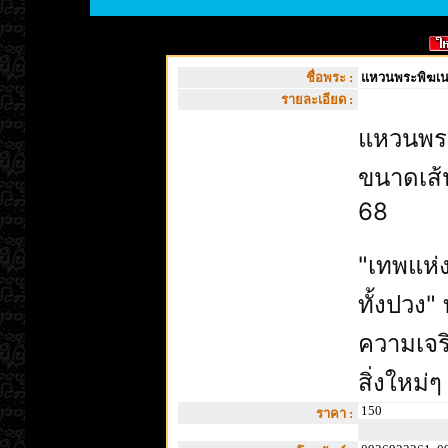
ชื่อพระ :
แหวนพระพิฆเนศ
รายละเอียด :
แหวนพระ
ขนาดเส้
68
"เทพแห่ง
ทั้งปวง
ความเจริ
สิ่งใหม่ๆ
150
ราคา :