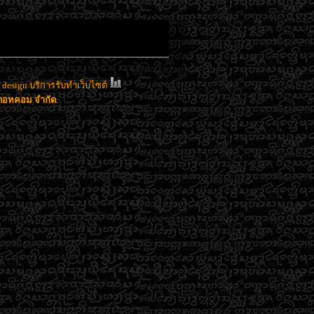
esign บริการรับทำเว็บไซต์
าดอทคอม จำกัด
.