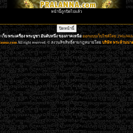
หน้านี้ถูกปิดไปแล้ว
เว็บ พระเครื่อง พระบูชา อันดับหนึ่ง ของภาคเหนือ
ออกแบบเว็บไซต์โดย 2WinWeb d
lanna.com
All right reserved. © สงวนลิขสิทธิ์ตามกฎหมายโดย
บริษัท พระล้านน