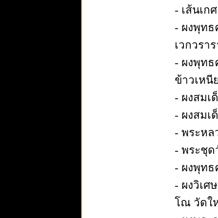
- เส้นเก
- ผงพุทธ
เวกวราร
- ผงพุทธ
ข้าวเหนี
- ผงสมเด
- ผงสมเด
- พระหลวง
- พระชุด
- ผงพุทธ
- ผงวิเศ
โณ วัดให