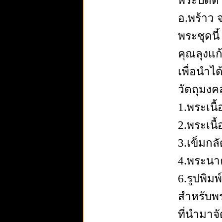
พระปิดตา
อ.พร้าว จ
พระชุดนี
คุณลุงแก้
เพื่อนำไ
วัตถุมงคล
1.พระเนื
2.พระเนื้
3.เข็มกล
4.พระนาค
6.รูปพิม
สำหรับพ
ที่นำมาจั