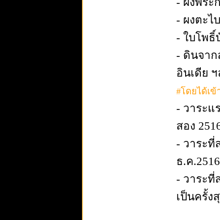
- ผงพระกร
- ผงตะไบ
- ใบโพธิ์
- ดินจากส
อินเดีย 
#โดยได้เข้าพ
- วาระแรก
สอง 2516
- วาระที่
ธ.ค.2516
- วาระที่
เป็นครั้ง