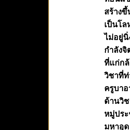
สร้างข
เป็นโล
ไม่อยู่
กำลังจิ
ที่แก่ก
วิชาที่
ครูบาอา
ด้านวิช
หมู่ปร
มหาอุด 