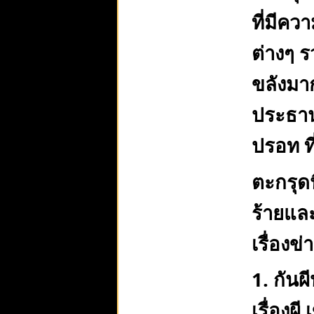
ที่มีค
ต่างๆ 
ขลังมาก
ประธาน
ปรอท ที
ตะกรุดน
ร้ายและ
เรื่องข
1. กันผี
เรื่องผ