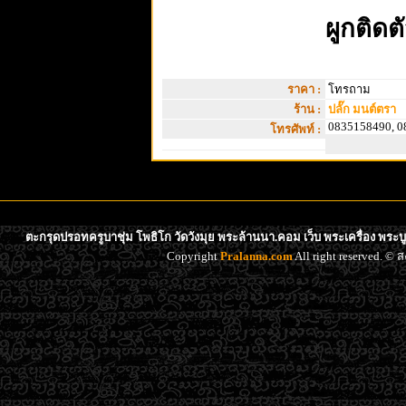
ผูกติดต
ราคา :
โทรถาม
ร้าน :
ปลั๊ก มนต์ตรา
0835158490, 0
โทรศัพท์ :
ตะกรุดปรอทครูบาชุ่ม โพธิโก วัดวังมุย พระล้านนา.คอม เว็บ พระเครื่อง พระ
Copyright
Pralanna.com
All right reserved. 