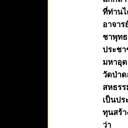
ที่ท่าน
อาจารย์
ชาพุทธา
ประชาช
มหาอุด
วัดป่าด
สหธรรมม
เป็นประ
ทุนสร้
ว่า