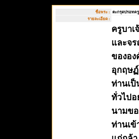
ชื่อพระ :
ตะกรุดปรอทครูบ
รายละเอียด :
ครูบาเจ
และจรณ
ขององค
อุกฤษฏ
ท่านเป
ทั่วไปอ
นามของท
ท่านเข้
แก่กล้