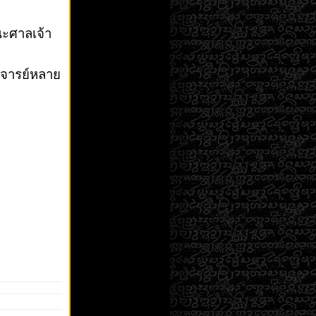
ณะศาลเจ้า
อาจารย์หลาย