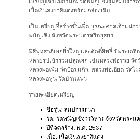
เหรียญ
เจ้าแม่กวนอิมวัดพนัญเชิงรุ่นสมปราร
เนื้อเงินลงยาสีแดงพร้อมกล่องเดิม
เป็นเหรียญที่สร้างขึ้นเพื่อ บูรณะศาลเจ้าแม่กว
พนัญเชิง จังหวัดพระนครศรีอยุธยา
พิธีพุทธาภิเษกยิ่งใหญ่และศักดิ์สิทธิ์ มีพระเกจิ
หลายรูปเข้าร่วมปลุกเสก เช่นหลวงพ่อรวย วัด
หลวงพ่อเพิ่ม วัดป้อมแก้ว, หลวงพ่อเอียด วัดไผ
หลวงพ่อพูน วัดบ้านแพน
รายละเอียดเหรียญ
ชื่อรุ่น: สมปรารถนา
วัด: วัดพนัญเชิงวรวิหาร จังหวัดพระน
ปีที่จัดสร้าง: พ.ศ. 2537
เนื้อ: เนื้อเงินลงยาสีแดง