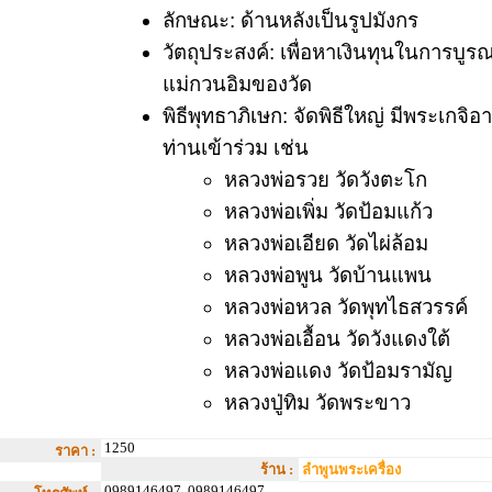
ลักษณะ: ด้านหลังเป็นรูปมังกร
วัตถุประสงค์: เพื่อหาเงินทุนในการบูร
แม่กวนอิมของวัด
พิธีพุทธาภิเษก: จัดพิธีใหญ่ มีพระเกจิ
ท่านเข้าร่วม เช่น
หลวงพ่อรวย วัดวังตะโก
หลวงพ่อเพิ่ม วัดป้อมแก้ว
หลวงพ่อเอียด วัดไผ่ล้อม
หลวงพ่อพูน วัดบ้านแพน
หลวงพ่อหวล วัดพุทไธสวรรค์
หลวงพ่อเอื้อน วัดวังแดงใต้
หลวงพ่อแดง วัดป้อมรามัญ
หลวงปู่ทิม วัดพระขาว
1250
ราคา :
ร้าน :
ลำพูนพระเครื่อง
0989146497, 0989146497