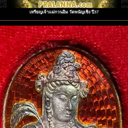
เหรียญเจ้าแม่กวนอิม วัดพนัญเชิง ปี37