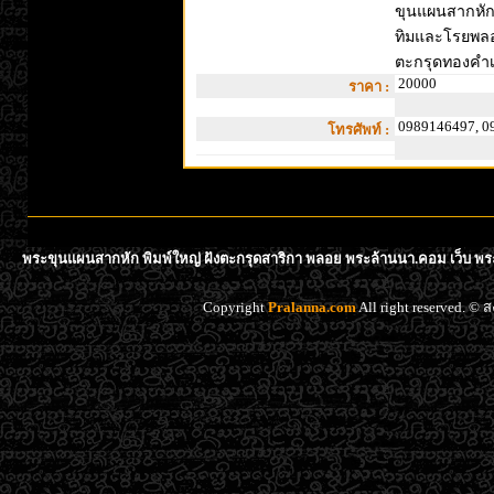
ขุนแผนสากหัก พ
ทิมและโรยพลอย
ตะกรุดทองคำเ
20000
ราคา :
0989146497, 0
โทรศัพท์ :
พระขุนแผนสากหัก พิมพ์ใหญ่ ฝังตะกรุดสาริกา พลอย พระล้านนา.คอม เว็บ พระเ
Copyright
Pralanna.com
All right reserved. 