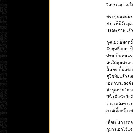
วิจารณญาณใน
พระขุนแผนพรายก
สร้างที่มีวัตถ
มรณะภาพแล้วก็
ลุงแมง อัมฤทธิ
อัมฤทธิ์ และเ
ท่านเป็นคนแรก 
ดินใต้ถุนศาลา
นั้นคงเป็นเพร
สุโขทัยแล้วลง
เอนกประสงค์ขอ
ชำรุดทรุดโทรม
ปีนี้ เพื่อนำป
ว่าจะแจ้งข่าวบ
ภาพเพื่อสร้างศ
เพื่อเป็นการต
กุมารเอาไว้แจก