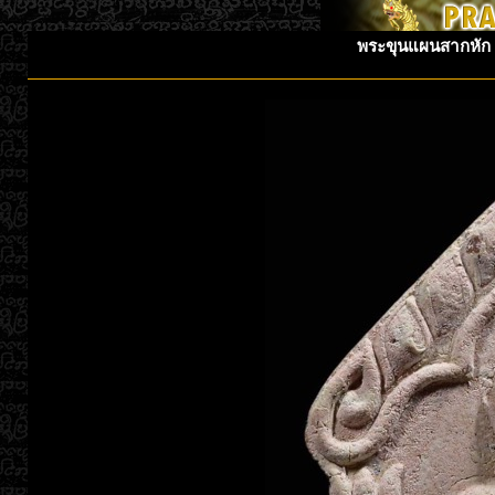
พระขุนแผนสากหัก พ