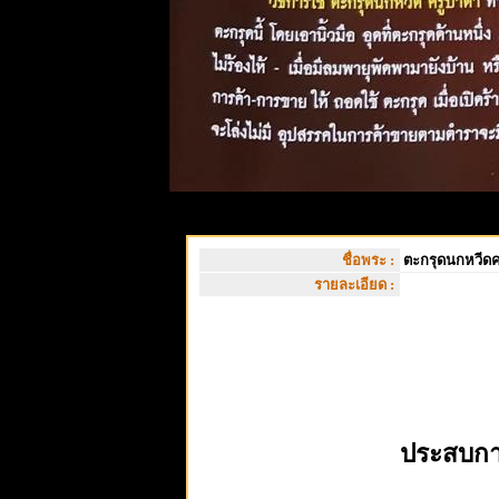
ชื่อพระ :
ตะกรุดนกหวีดคร
รายละเอียด :
ประสบกา