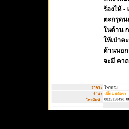
ร้องไห้ -
ตะกรุดนกห
ในด้าน ก
ให้เป่าต
ด้านนอกร
จะมี คาถ
ราคา :
โทรถาม
ร้าน :
ปลั๊ก มนต์ตรา
0835158490, 0
โทรศัพท์ :