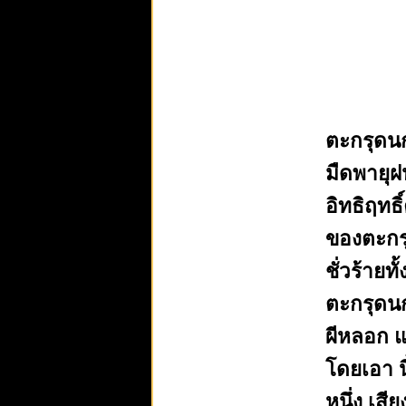
ตะกรุดนก
มืดพายุฝ
อิทธิฤทธ
ของตะกรุด
ชั่วร้ายท
ตะกรุดนกห
ผีหลอก แ
โดยเอา นิ
หนึ่ง เสี