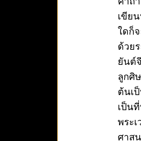
คาถา 
เขียน
ใดก็จ
ด้วยร
ยันต์
ลูกศิษ
ต้นเป
เป็นท
พระเ
ศาสน