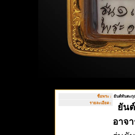
ชื่อพระ :
ยันต์ทันตะก
รายละเอียด :
ยัน
อาจาร