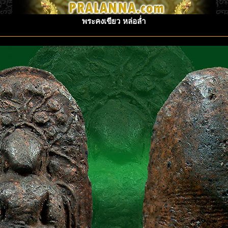
พระคงเขียว หล่อล่ำ