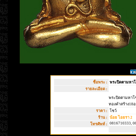
ชื่อพระ :
พระปิดตามหา
รายละเอียด :
พระปิดตามหาโชค
ทองคำสร้าง18อง
ราคา :
โชว์
ร้าน :
น้อย ไอยรา 2
0816710333, 0
โทรศัพท์ :