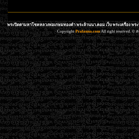
พระปิดตามหาโชคหลวงพ่อเกษมทองคำ พระล้านนา.คอม เว็บ พระเครื่อง พระบู
Copyright
Pralanna.com
All right reserved. 