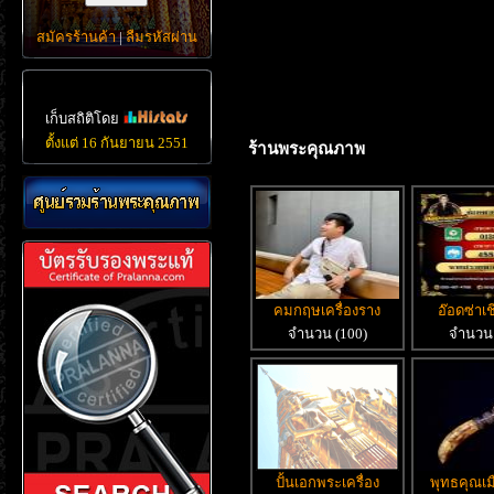
สมัครร้านค้า
|
ลืมรหัสผ่าน
เก็บสถิติโดย
ตั้งแต่ 16 กันยายน 2551
ร้านพระคุณภาพ
คมกฤษเครื่องราง
อ๊อดซ่าเ
จำนวน (100)
จำนวน 
ปั้นเอกพระเครื่อง
พุทธคุณเม