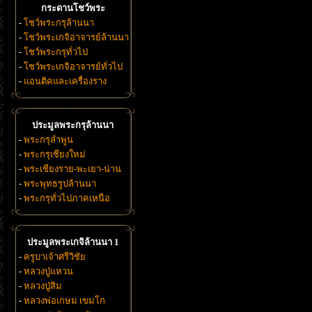
กระดานโชว์พระ
-
โชว์พระกรุล้านนา
-
โชว์พระเกจิอาจารย์ล้านนา
-
โชว์พระกรุทั่วไป
-
โชว์พระเกจิอาจารย์ทั่วไป
-
แอนติคและเครื่องราง
ประมูลพระกรุล้านนา
-
พระกรุลำพูน
-
พระกรุเชียงใหม่
-
พระเชียงราย-พะเยา-น่าน
-
พระพุทธรูปล้านนา
-
พระกรุทั่วไปภาคเหนือ
ประมูลพระเกจิล้านนา 1
-
ครูบาเจ้าศรีวิชัย
-
หลวงปู่แหวน
-
หลวงปู่สิม
-
หลวงพ่อเกษม เขมโก