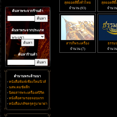
สุดยอดสีผึ้งทั่วไทย
สุดยอดสีผึ้
จำนวน (93)
จำนวน
ค้นหาพระจากร้านค้า
ค้นหาพระจากประเภท
สารภีพระเครื่อง
ธรรม
จำนวน (7)
จำนวน
ค้นหาร้านค้า
ตำนานพระล้านนา
-
หนังสือพิมพ์เชียงใหม่นิวส์
-
นสพ.คมชัดลึก
-
นิตยสารพระเครื่องสปิริต
-
หนังสือตามรอยจอบแรก
-
หนังสือเภสัชครุครูบาผาผ่า