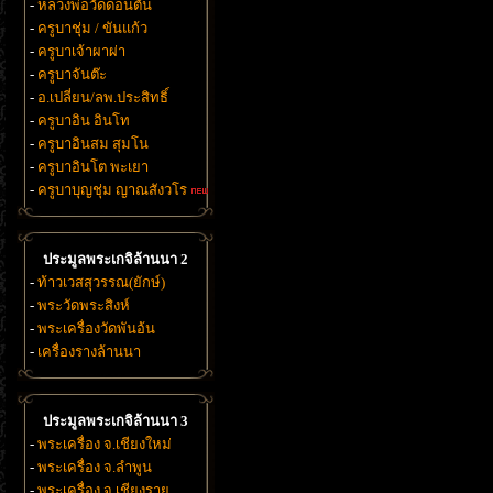
-
หลวงพ่อวัดดอนตัน
-
ครูบาชุ่ม / ขันแก้ว
-
ครูบาเจ้าผาผ่า
-
ครูบาจันต๊ะ
-
อ.เปลี่ยน/ลพ.ประสิทธิ์
-
ครูบาอิน อินโท
-
ครูบาอินสม สุมโน
-
ครูบาอินโต พะเยา
-
ครูบาบุญชุ่ม ญาณสังวโร
ประมูลพระเกจิล้านนา 2
-
ท้าวเวสสุวรรณ(ยักษ์)
-
พระวัดพระสิงห์
-
พระเครื่องวัดพันอ้น
-
เครื่องรางล้านนา
ประมูลพระเกจิล้านนา 3
-
พระเครื่อง จ.เชียงใหม่
-
พระเครื่อง จ.ลำพูน
-
พระเครื่อง จ.เชียงราย