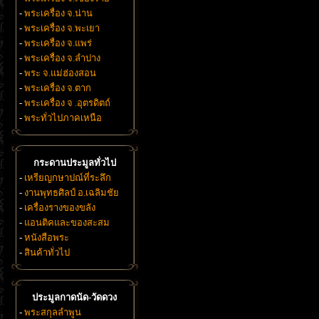
-
พระเครื่อง จ.น่าน
-
พระเครื่อง จ.พะเยา
-
พระเครื่อง จ.แพร่
-
พระเครื่อง จ.ลำปาง
-
พระ จ.แม่ฮ่องสอน
-
พระเครื่อง จ.ตาก
-
พระเครื่อง จ .อุตรดิตถ์
-
พระทั่วไปภาคเหนือ
กระดานประมูลทั่วไป
-
เหรียญกษาปณ์ที่ระลึก
-
งานพุทธศิลป์ อ.เฉลิมชัย
-
เครื่องรางของขลัง
-
แอนติคและของสะสม
-
หนังสือพระ
-
สินค้าทั่วไป
ประมูลกาดนัด-วัดดวง
-
พระสกุลลำพูน