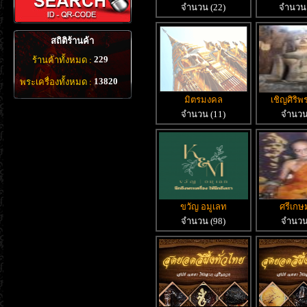
จำนวน (22)
จำนวน 
สถิติร้านค้า
229
ร้านค้าทั้งหมด :
13820
พระเครื่องทั้งหมด :
มิตรมงคล
เชิญศิริพร
จำนวน (11)
จำนวน
ขวัญ อมูเลท
ศรีเกษ
จำนวน (98)
จำนวน