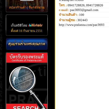
โทร. :
0941728826, 0941728826
สมัครร้านค้า
|
ลืมรหัสผ่าน
e-mail :
pae3693@gmail.com
จำนวนสินค้า :
100
จำนวนผู้ชม :
302443
http://www.pralanna.com/pae3693
เก็บสถิติโดย
ตั้งแต่ 16 กันยายน 2551