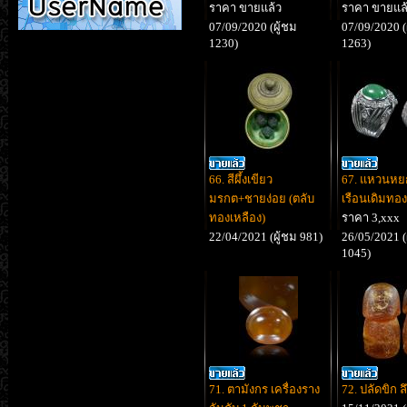
ราคา ขายแล้ว
ราคา ขายแล
07/09/2020 (ผู้ชม
07/09/2020 (
1230)
1263)
66. สีผึ้งเขียว
67. แหวนหยก
มรกต+ชายง่อย (ตลับ
เรือนเดิมทอ
ทองเหลือง)
ราคา 3,xxx
22/04/2021 (ผู้ชม 981)
26/05/2021 (
1045)
71. ตามังกร เครื่องราง
72. ปลัดขิก ล