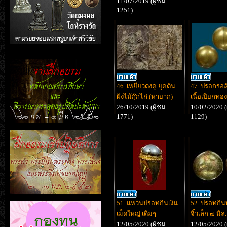
11/07/2019 (ผู้ชม
1251)
46. เหยียวดงคู่ ยุคต้น
47. ปรอกรอล้
ฝังไม้กุ๊กไก่ (หายาก)
เนื้อเปียกทอง
26/10/2019 (ผู้ชม
10/02/2020 (
1771)
1129)
51. แหวนปรอทกินเงิน
52. ปรอทกิน
เม็ดใหญ่ เดิมๆ
จิ๋วเล็ก ๗ มิล.
12/05/2020 (ผู้ชม
12/05/2020 (