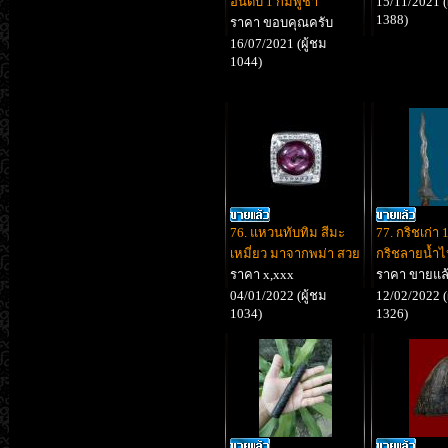
อันดับ 1 กัมพูชา
15/11/2021 (
1388)
ราคา ขอบคุณครับ
16/07/2021 (ผู้ชม
1044)
76. แหวนทับทิม สีมะ
77. กริชเก่า 1
เหมี่ยว มาจากพม่า สวย
กริชลายน้ำ
ราคา x,xxx
ราคา ขายแล
04/01/2022 (ผู้ชม
12/02/2022 (
1034)
1326)