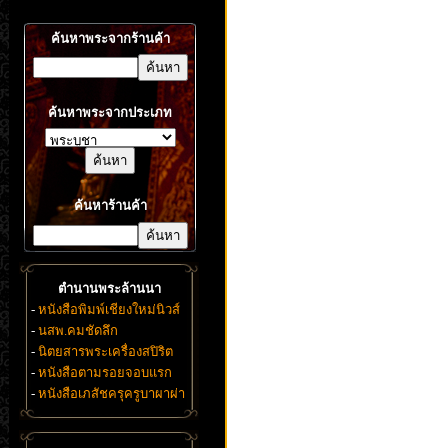
ค้นหาพระจากร้านค้า
ค้นหาพระจากประเภท
ค้นหาร้านค้า
ตำนานพระล้านนา
-
หนังสือพิมพ์เชียงใหม่นิวส์
-
นสพ.คมชัดลึก
-
นิตยสารพระเครื่องสปิริต
-
หนังสือตามรอยจอบแรก
-
หนังสือเภสัชครุครูบาผาผ่า