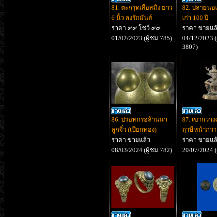
81. ตะกรุดเสือสมิง ยาว
82. ปลายนอแ
6 นิ้ว ลงรักมันส์
เก่า 100 ปี
ราคา ๙๙ โชว์ ๙๙
ราคา ขายแล
01/02/2023 (ผู้ชม 785)
04/12/2023 (
3807)
86. ปรอทกรอล้านนา
87. เขากวาง
ลูกจิ๋ว (เปียกทอง)
ฤาษีหน้ากวา
ราคา ขายแล้ว
ราคา ขายแล
08/03/2024 (ผู้ชม 782)
20/07/2024 (