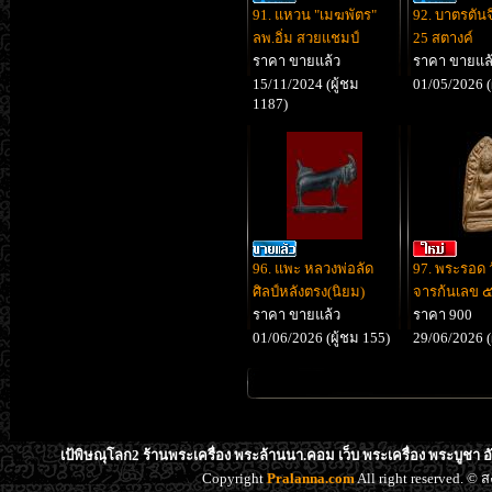
91. แหวน "เมฆพัตร"
92. บาตรตันจิ
ลพ.อิ่ม สวยแชมป์
25 สตางค์
ราคา ขายแล้ว
ราคา ขายแล
15/11/2024 (ผู้ชม
01/05/2026 (
1187)
96. แพะ หลวงพ่อลัด
97. พระรอด ว
ศิลป์หลังตรง(นิยม)
จารก้นเลข 
ราคา ขายแล้ว
ราคา 900
01/06/2026 (ผู้ชม 155)
29/06/2026 (
เป้พิษณุโลก2 ร้านพระเครื่อง พระล้านนา.คอม เว็บ พระเครื่อง พระบูชา 
Copyright
Pralanna.com
All right reserved. 