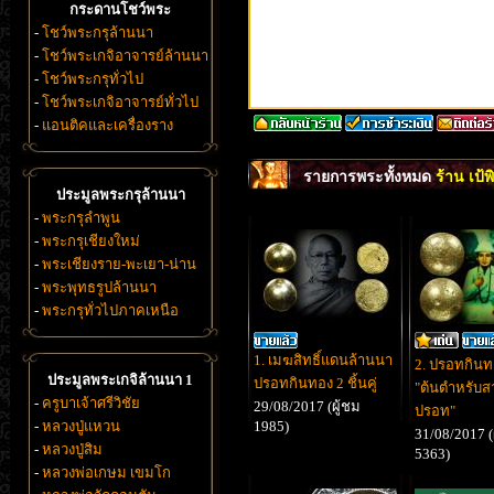
กระดานโชว์พระ
-
โชว์พระกรุล้านนา
-
โชว์พระเกจิอาจารย์ล้านนา
-
โชว์พระกรุทั่วไป
-
โชว์พระเกจิอาจารย์ทั่วไป
-
แอนติคและเครื่องราง
รายการพระทั้งหมด
ร้าน เป้
ประมูลพระกรุล้านนา
-
พระกรุลำพูน
-
พระกรุเชียงใหม่
-
พระเชียงราย-พะเยา-น่าน
-
พระพุทธรูปล้านนา
-
พระกรุทั่วไปภาคเหนือ
1. เมฆสิทธิ์แดนล้านนา
2. ปรอทกินท
ประมูลพระเกจิล้านนา 1
ปรอทกินทอง 2 ชิ้นคู่
"ต้นตำหรับส
-
ครูบาเจ้าศรีวิชัย
29/08/2017 (ผู้ชม
ปรอท"
-
หลวงปู่แหวน
1985)
31/08/2017 (
-
หลวงปู่สิม
5363)
-
หลวงพ่อเกษม เขมโก