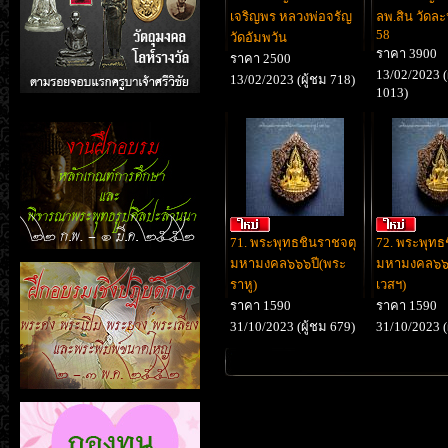
เจริญพร หลวงพ่อจรัญ
ลพ.สิน วัดละ
58
วัดอัมพวัน
ราคา 3900
ราคา 2500
13/02/2023 (
13/02/2023 (ผู้ชม 718)
1013)
71. พระพุทธชินราชจตุ
72. พระพุทธ
มหามงคล๖๖๖ปี(พระ
มหามงคล๖๖๖
ราหู)
เวสฯ)
ราคา 1590
ราคา 1590
31/10/2023 (ผู้ชม 679)
31/10/2023 (