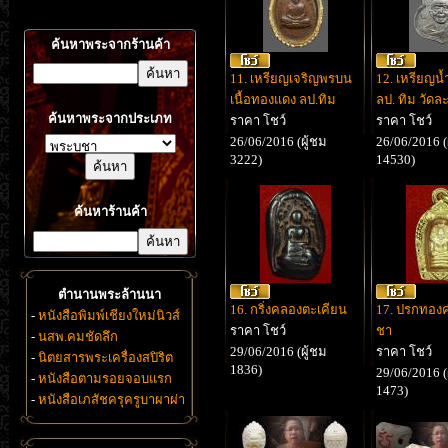
ค้นหาพระจากร้านค้า
11. เหรียญเจริญพรบน
12. เหรียญน้ำ
เนื้อทองแดง ลป.ทิม
ลป. ทิม วัดล
ค้นหาพระจากประเภท
ราคา โชว์
ราคา โชว์
26/06/2016 (ผู้ชม
26/06/2016 (
3222)
14530)
ค้นหาร้านค้า
ตำนานพระล้านนา
16. กริ่งคลองตะเคียน
17. ปรกทองค
-
หนังสือพิมพ์เชียงใหม่นิวส์
ราคา โชว์
ชา
-
นสพ.คมชัดลึก
29/06/2016 (ผู้ชม
ราคา โชว์
-
นิตยสารพระเครื่องสปิริต
1836)
29/06/2016 (
-
หนังสือตามรอยจอบแรก
1473)
-
หนังสือเภสัชครุครูบาผาผ่า