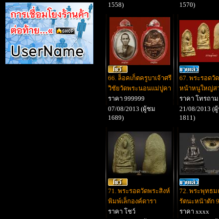
1558)
1570)
66. ล็อคเก็ตครูบาเจ้าศรี
67. พระรอดวัด
วิชัยวัดพระนอนแม่ปูคา
หน้าหนูใหญ่ส
ราคา 999999
ราคา โทรถาม
07/08/2013 (ผู้ชม
21/08/2013 (ผู
1689)
1811)
71. พระรอดวัดพระสิงห์
72. พระพุทธม
พิมพ์เล็กองค์ดารา
รัตนะหนัาตัก 9 
ราคา โชว์
ราคา xxxx