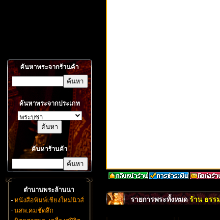
ค้นหาพระจากร้านค้า
ค้นหาพระจากประเภท
ค้นหาร้านค้า
ตำนานพระล้านนา
รายการพระทั้งหมด
ร้าน ธรร
-
หนังสือพิมพ์เชียงใหม่นิวส์
-
นสพ.คมชัดลึก