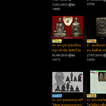
2254)
15/01/2015 (ผู้ชม
1460)
86. พระบูชารูปเหมือน
87. สมเด็จเปล
ครูบาคำปัน วัดสันโป่ง
คบ.จันต๊ะตะกรุ
01/06/2016 (ผู้ชม
27/07/2016 (ผู
1417)
1424)
91. พระรูปหล่อครูบาศรี
92. พระรอดวัด
วิชัยตามรอยจอบแรก1-
โชว์เพื่อการศึ