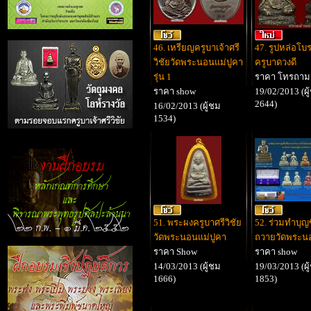
46. เหรียญครูบาเจ้าศรี
47. รูปหล่อโบ
วิชัยวัดพระนอนแม่ปูคา
ครูบาดวงดี
รุ่น 1
ราคา โทรถาม
ราคา show
19/02/2013 (ผู
2644)
16/02/2013 (ผู้ชม
1534)
51. พระผงครูบาศรีวิชัย
52. ร่วมทำบุญซื
วัดพระนอนแม่ปูคา
ถวายวัดพระน
ราคา Show
ราคา show
14/03/2013 (ผู้ชม
19/03/2013 (ผู
1666)
1853)