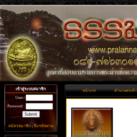
เข้าสู่ระบบสมาชิก
หน้าแรก
ตำนานพระล้
User :
Password :
สมัครสมาชิก
|
ลืมรหัสผ่าน