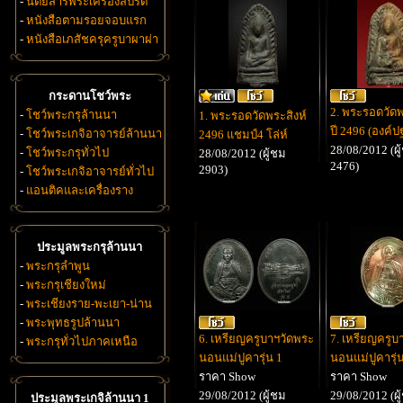
-
นิตยสารพระเครื่องสปิริต
-
หนังสือตามรอยจอบแรก
-
หนังสือเภสัชครุครูบาผาผ่า
กระดานโชว์พระ
2. พระรอดวัดพ
-
โชว์พระกรุล้านนา
1. พระรอดวัดพระสิงห์
ปี 2496 (องค์
-
โชว์พระเกจิอาจารย์ล้านนา
2496 แชมป์4 โล่ห์
28/08/2012 (ผู
-
โชว์พระกรุทั่วไป
28/08/2012 (ผู้ชม
2476)
2903)
-
โชว์พระเกจิอาจารย์ทั่วไป
-
แอนติคและเครื่องราง
ประมูลพระกรุล้านนา
-
พระกรุลำพูน
-
พระกรุเชียงใหม่
-
พระเชียงราย-พะเยา-น่าน
-
พระพุทธรูปล้านนา
6. เหรียญครูบาฯวัดพระ
7. เหรียญครูบ
-
พระกรุทั่วไปภาคเหนือ
นอนแม่ปูคารุ่น 1
นอนแม่ปูคารุ่
ราคา Show
ราคา Show
29/08/2012 (ผู้ชม
29/08/2012 (ผู
ประมูลพระเกจิล้านนา 1