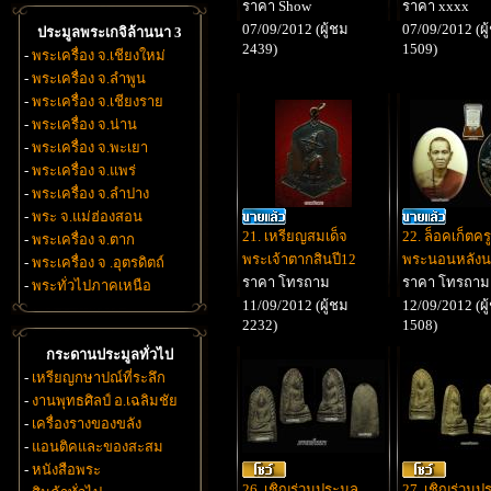
ราคา Show
ราคา xxxx
07/09/2012 (ผู้ชม
07/09/2012 (ผู
ประมูลพระเกจิล้านนา 3
2439)
1509)
-
พระเครื่อง จ.เชียงใหม่
-
พระเครื่อง จ.ลำพูน
-
พระเครื่อง จ.เชียงราย
-
พระเครื่อง จ.น่าน
-
พระเครื่อง จ.พะเยา
-
พระเครื่อง จ.แพร่
-
พระเครื่อง จ.ลำปาง
-
พระ จ.แม่ฮ่องสอน
21. เหรียญสมเด็จ
22. ล็อคเก็ตคร
-
พระเครื่อง จ.ตาก
พระเจ้าตากสินปี12
พระนอนหลังน
-
พระเครื่อง จ .อุตรดิตถ์
ราคา โทรถาม
ราคา โทรถาม
-
พระทั่วไปภาคเหนือ
11/09/2012 (ผู้ชม
12/09/2012 (ผู
2232)
1508)
กระดานประมูลทั่วไป
-
เหรียญกษาปณ์ที่ระลึก
-
งานพุทธศิลป์ อ.เฉลิมชัย
-
เครื่องรางของขลัง
-
แอนติคและของสะสม
-
หนังสือพระ
26. เชิญร่วมประมูล
27. เชิญร่วมป