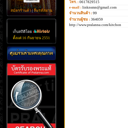
โทร. :
0617829515
e-mail :
linknsmn@gmail.com
สมัครร้านค้า
|
ลืมรหัสผ่าน
จำนวนสินค้า :
99
จำนวนผู้ชม :
364059
http://www.pralanna.com/kitchon
เก็บสถิติโดย
ตั้งแต่ 16 กันยายน 2551