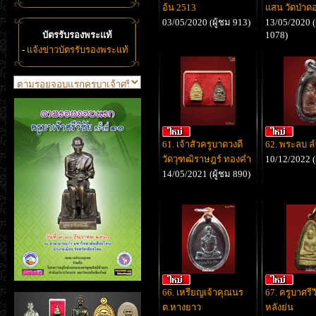
อ้น 2513
แสน วัดป่าดอ
03/05/2020 (ผู้ชม 913)
13/05/2020 (
บัตรรับรองพระแท้
1078)
-
แจ้งข่าวบัตรรับรองพระแท้
61. เจ้าสัวครูบาดวงดี
62. พระลบ ล
วัดวุฑฒิราษฎร์ ทองคำ
10/12/2022 (
14/05/2021 (ผู้ชม 890)
66. เหรียญเจ้าคุณนร
67. ครูบาศรีว
ต.หางยาว
หลังย่น