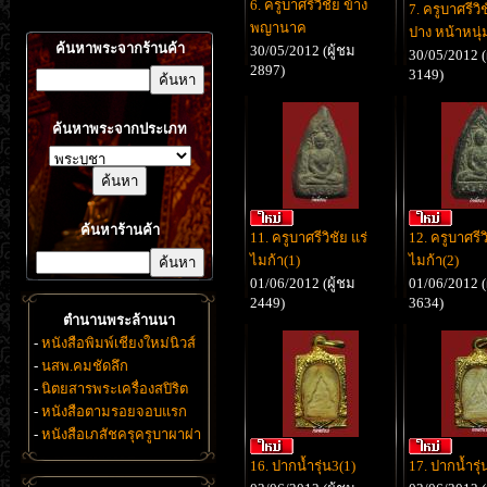
6. ครูบาศรีวิชัย ข้าง
7. ครูบาศรีวิ
พญานาค
ปาง หน้าหนุ่
ค้นหาพระจากร้านค้า
30/05/2012 (ผู้ชม
30/05/2012 (
2897)
3149)
ค้นหาพระจากประเภท
ค้นหาร้านค้า
11. ครูบาศรีวิชัย แร่
12. ครูบาศรีวิ
ไมก้า(1)
ไมก้า(2)
01/06/2012 (ผู้ชม
01/06/2012 (
2449)
3634)
ตำนานพระล้านนา
-
หนังสือพิมพ์เชียงใหม่นิวส์
-
นสพ.คมชัดลึก
-
นิตยสารพระเครื่องสปิริต
-
หนังสือตามรอยจอบแรก
-
หนังสือเภสัชครุครูบาผาผ่า
16. ปากน้ำรุ่น3(1)
17. ปากน้ำรุ่