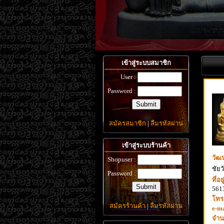
เข้าสู่ระบบสมาชิก
User :
Password :
สมัครสมาชิก
|
ลืมรหัสผ่าน
เข้าสู่ระบบร้านค้า
วัฒ
Shopuser :
ชัยว
Password :
ที่อยู
561
โทร.
สมัครร้านค้า
|
ลืมรหัสผ่าน
e-ma
จำน