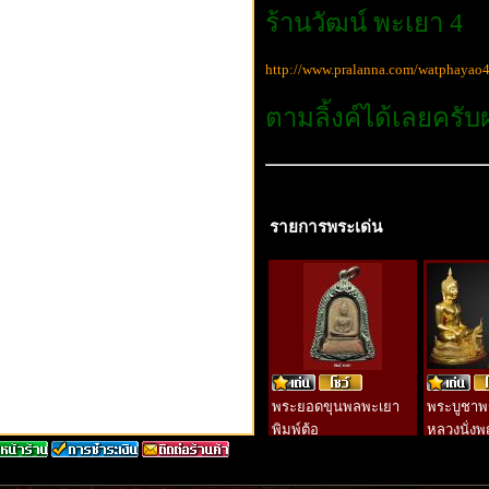
ร้านวัฒน์ พะเยา 4
http://www.pralanna.com/watphayao
ตามลิ้งค์ได้เลยครั
รายการพระเด่น
พระยอดขุนพลพะเยา
พระบูชาพ
พิมพ์ต้อ
หลวงนั่ง