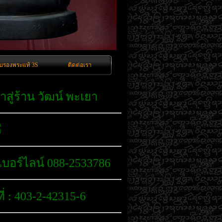
ับรองพระแท้ 3S
ติดต่อเรา
าสู่ร้าน วัฒน์ พะเยา
ี
เบอร์ไลน์ 088-2533786
่
: 403-2-42315-6