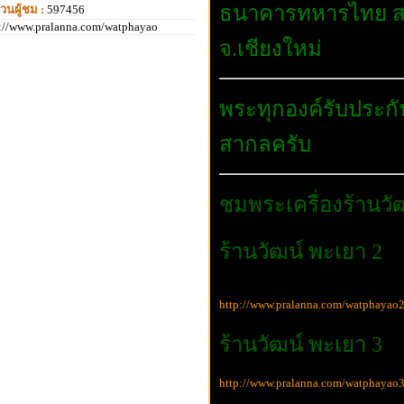
ธนาคารทหารไทย 
วนผู้ชม :
597456
p://www.pralanna.com/watphayao
จ.เชียงใหม่
พระทุกองค์รับประ
สากลครับ
ชมพระเครื่องร้านวัฒน
ร้านวั
ฒน์ พะเยา 2
http://www.pralanna.com/watphayao
ร้านวัฒน์ พะเยา 3
http://www.pralanna.com/watphayao