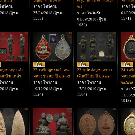
ูบาอินโต
ปัญญา สิริมังคโล
ครูบาอินโตหน้าใหญ่ (
หน้าใหญ
โชว์ครับ
ราคา โชว์ครับ
๒ )
ราคา โช
2018 (ผู้ชม
25/04/2018 (ผู้ชม
ราคา โชว์ครับ
01/09/20
1553)
1571)
01/09/2018 (ผู้ชม
1632)
ะบูชาครูบาต๋า
22. เหรียญพระเจ้าตน
23. รูปหล่อบูชาครูบา
24. เหร
บสถบ้านเหล่า
หลวง รุ่น สธ. ปี ๒๕๓๕
เจ้าศรีวิชัย ปี ๒๕๒๑
หลวงหลัง
 โทรถาม
ราคา โทรถาม
ราคา โทรถาม
๒๔๙๗
2018 (ผู้ชม
19/12/2018 (ผู้ชม
17/01/2019 (ผู้ชม
ราคา X
1524)
1584)
11/05/20
1913)