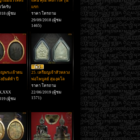
่ เนื้อนวโลหะ
แสน คุณาลังกาโล รุ่น
ว์ครับ
แรก
18 (ผู้ชม
ราคา โทรถาม
29/09/2018 (ผู้ชม
1465)
ียญพระเจ้าตน
25. เหรียญเจ้าสัวหลวง
ยันต์ห้า ปี
พ่อไพบูลย์ สุมงฺคโล
ราคา โทรถาม
X,XXX
22/06/2019 (ผู้ชม
1571)
19 (ผู้ชม