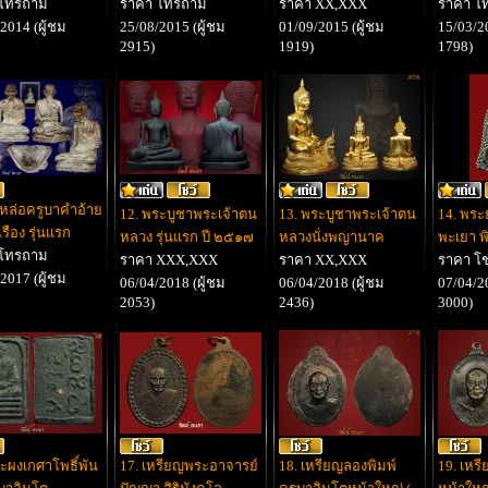
 โทรถาม
ราคา โทรถาม
ราคา XX,XXX
ราคา โ
2014 (ผู้ชม
25/08/2015 (ผู้ชม
01/09/2015 (ผู้ชม
15/03/20
2915)
1919)
1798)
ปหล่อครูบาคำอ้าย
12. พระบูชาพระเจ้าตน
13. พระบูชาพระเจ้าตน
14. พร
เรือง รุ่นแรก
หลวง รุ่นแรก ปี ๒๕๑๗
หลวงนั่งพญานาค
พะเยา พ
 โทรถาม
ราคา XXX,XXX
ราคา XX,XXX
ราคา โช
2017 (ผู้ชม
06/04/2018 (ผู้ชม
06/04/2018 (ผู้ชม
07/04/20
2053)
2436)
3000)
ะผงเกศาโพธิ์พัน
17. เหรียญพระอาจารย์
18. เหรียญลองพิมพ์
19. เหร