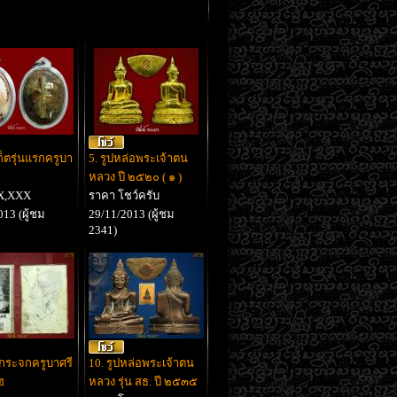
ก็ตรุ่นแรกครูบา
5. รูปหล่อพระเจ้าตน
หลวง ปี ๒๕๒๐ ( ๑ )
X,XXX
ราคา โชว์ครับ
13 (ผู้ชม
29/11/2013 (ผู้ชม
2341)
ัดกระจกครูบาศรี
10. รูปหล่อพระเจ้าตน
ฮ
หลวง รุ่น สธ. ปี ๒๕๓๕