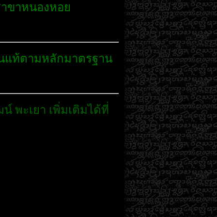
สาขาหนองหอย
กันแท้ตามหลักมาตรฐาน
์ พะเยา เพิ่มเติมได้ที่
2
3