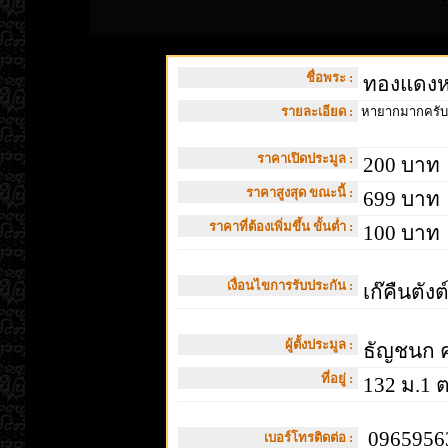
ชื่อพระ :
ทองแดงหม
รายละเอียด :
หายากมากครับ ไ
ราคาเปิดประมูล :
200 บาท
ราคาสูงสุด ขณะนี้ :
699 บาท
ราคาที่ต้องเพิ่มขึ้น ขั้นต่ำ :
100 บาท
เงื่อนไขการรับประกัน :
เก๊คืนตังต
ผู้ตั้งประมูล :
ธัญชนก ค
ที่อยู่ :
132 ม.1 ต
09659563
เบอร์โทรติดต่อ :