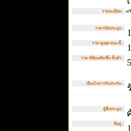
เ
รายละเอียด :
เหร
ราคาเปิดประมูล :
1
ราคาสูงสุด ขณะนี้ :
1
ราคาที่ต้องเพิ่มขึ้น ขั้นต่ำ :
5
เงื่อนไขการรับประกัน :
ร
ผู้ตั้งประมูล :
ศ
ที่อยู่ :
1