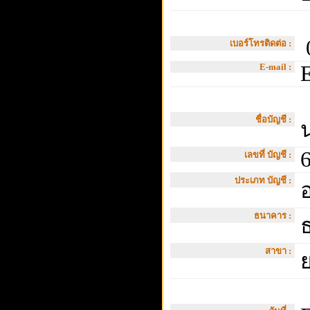
0
เบอร์โทรติดต่อ :
E-mail :
E
ชื่อบัญชี :
น
6
เลขที่ บัญชี :
ประเภท บัญชี :
อ
ธนาคาร :
ธ
สาขา :
ย