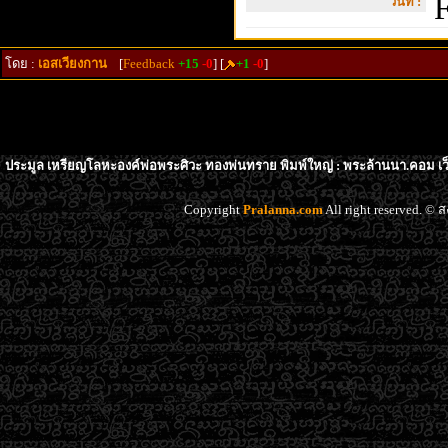
F
วันที่ :
โดย :
เอสเวียงกาน
[
Feedback
+15
-0
] [
+1
-0
]
ประมูล เหรียญโลหะองค์พ่อพระศิวะ ทองพ่นทราย พิมพ์ใหญ่ : พระล้านนา.คอม เว็
Copyright
Pralanna.com
All right reserved. 