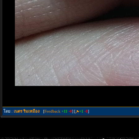
โดย :
เนตร ริมเหมือง
[
Feedback
+11
-0
] [
+1
-0
]