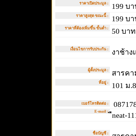
ราคาเปิดประมูล :
199 บา
ราคาสูงสุด ขณะนี้ :
199 บา
ราคาที่ต้องเพิ่มขึ้น ขั้นต่ำ :
50 บาท
เงื่อนไขการรับประกัน :
งาช้าง
ผู้ตั้งประมูล :
สารคาม
ที่อยู่ :
101 ม.8
087178
เบอร์โทรติดต่อ :
E-mail :
ืneat-1
ชื่อบัญชี :