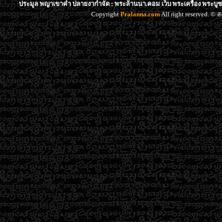
ประมูล พญาเขาคำ ปลายงากำจัด : พระล้านนา.คอม เว็บ พระเครื่อง พระบูช
Copyright
Pralanna.com
All right reserved. 