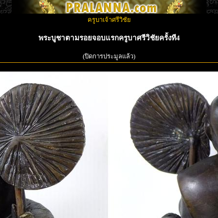
ครูบาเจ้าศรีวิชัย
พระบูชาตามรอยจอบแรกครูบาศรีวิชัยครั้งที4
(ปิดการประมูลแล้ว)