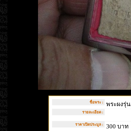
ชื่อพระ :
พระผงรุ่
รายละเอียด :
ราคาเปิดประมูล :
300 บาท