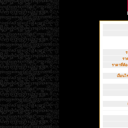
ร
ราค
ราคาที่ต้อง
เงื่อน