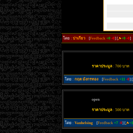
โดย :
ปาเกียว
[
Feedback
+0
-0
] [
+0
-0
]
ราคาประมูล
: 700 บาท
โดย :
กฤต มังกรทอง
[
Feedback
+11
-0
] [
open
ราคาประมูล
: 500 บาท
โดย :
Vanhelsing
[
Feedback
+7
-0
] [
+