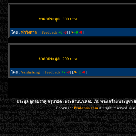
ราคาประมูล
: 300 บาท
โดย :
ท่าวังตาล
[
Feedback
+0
-0
] [
+0
-0
]
ราคาประมูล
: 200 บาท
โดย :
Vanhelsing
[
Feedback
+7
-0
] [
+1
-0
]
ประมูล ลูกอมราหู ครูบาผัด : พระล้านนา.คอม เว็บ พระเครื่อง พระบูชา 
Copyright
Pralanna.com
All right reserved. 