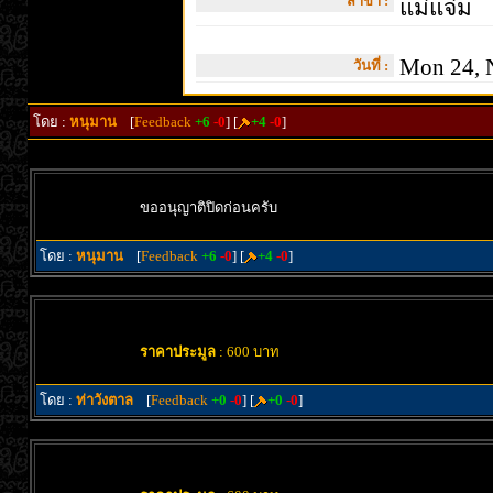
สาขา :
แม่แจ่ม
Mon 24, 
วันที่ :
โดย :
หนุมาน
[
Feedback
+6
-0
] [
+4
-0
]
ขออนุญาติปิดก่อนครับ
โดย :
หนุมาน
[
Feedback
+6
-0
] [
+4
-0
]
ราคาประมูล
: 600 บาท
โดย :
ท่าวังตาล
[
Feedback
+0
-0
] [
+0
-0
]