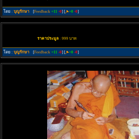
โดย :
บุญรักษา
[
Feedback
+11
-0
] [
+0
-0
]
ราคาประมูล
: 999 บาท
โดย :
บุญรักษา
[
Feedback
+11
-0
] [
+0
-0
]