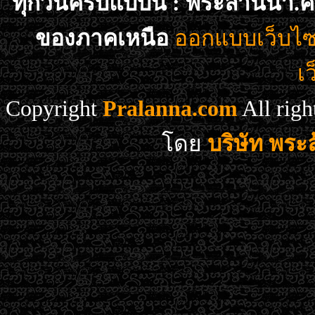
ทุกวันครับแบบนี้ : พระล้านนา.ค
ของภาคเหนือ
ออกแบบเว็บไซ
เ
Copyright
Pralanna.com
All rig
โดย
บริษัท พร