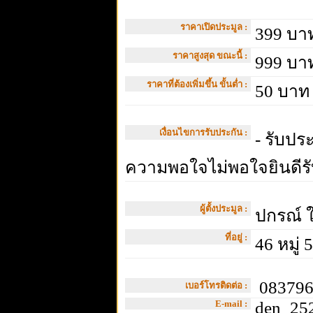
ราคาเปิดประมูล :
399 บา
ราคาสูงสุด ขณะนี้ :
999 บา
ราคาที่ต้องเพิ่มขึ้น ขั้นต่ำ :
50 บาท
เงื่อนไขการรับประกัน :
- รับประ
ความพอใจไม่พอใจยินดีร
ผู้ตั้งประมูล :
ปกรณ์ 
ที่อยู่ :
46 หมู่ 
083796
เบอร์โทรติดต่อ :
E-mail :
den_252