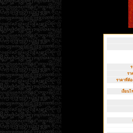
ร
ราค
ราคาที่ต้อง
เงื่อน