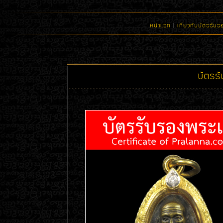
หน้าแรก
|
เกี่ยวกับบัตรรับร
บัตรร