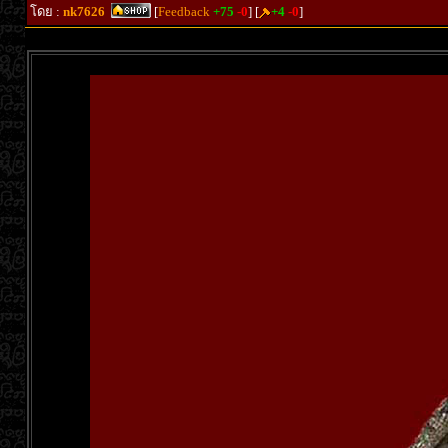
โดย :
nk7626
[
Feedback
+75
-0
] [
+4
-0
]